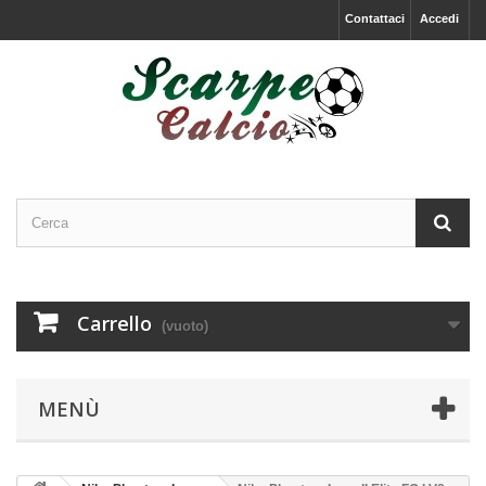
Contattaci
Accedi
Carrello
(vuoto)
MENÙ