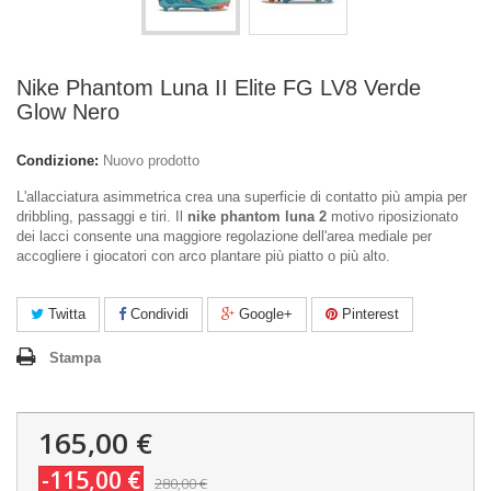
Nike Phantom Luna II Elite FG LV8 Verde
Glow Nero
Condizione:
Nuovo prodotto
L'allacciatura asimmetrica crea una superficie di contatto più ampia per
dribbling, passaggi e tiri. Il
nike phantom luna 2
motivo riposizionato
dei lacci consente una maggiore regolazione dell'area mediale per
accogliere i giocatori con arco plantare più piatto o più alto.
Twitta
Condividi
Google+
Pinterest
Stampa
165,00 €
-115,00 €
280,00 €