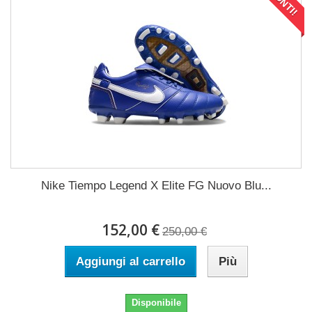
Nike Tiempo Legend X Elite FG Nuovo Blu...
152,00 €
250,00 €
Aggiungi al carrello
Più
Disponibile