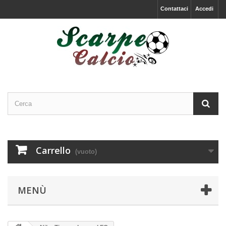
Contattaci
Accedi
Carrello
(vuoto)
MENÙ