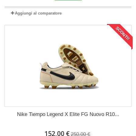
Aggiungi al comparatore
SCONTI!
Nike Tiempo Legend X Elite FG Nuovo R10...
152,00 €
250,00 €