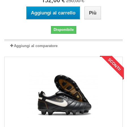
152,00 €
250,00 €
Aggiungi al carrello
Più
Disponibile
Aggiungi al comparatore
SCONTI!