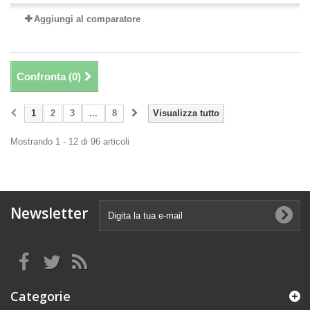
Aggiungi al comparatore
Confronta (
0
)
1
2
3
...
8
Visualizza tutto
Mostrando 1 - 12 di 96 articoli
Newsletter
Categorie