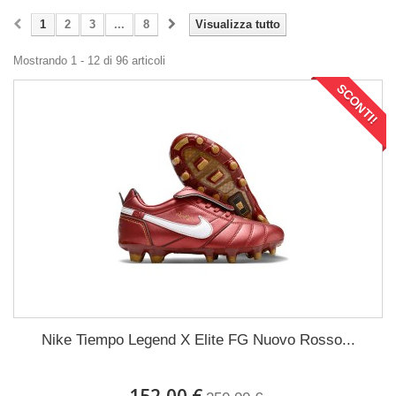
1
2
3
...
8
Visualizza tutto
Mostrando 1 - 12 di 96 articoli
SCONTI!
Nike Tiempo Legend X Elite FG Nuovo Rosso...