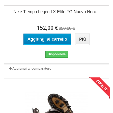
Nike Tiempo Legend X Elite FG Nuovo Nero...
152,00 €
250,00 €
Aggiungi al carrello
Più
Disponibile
Aggiungi al comparatore
SCONTI!