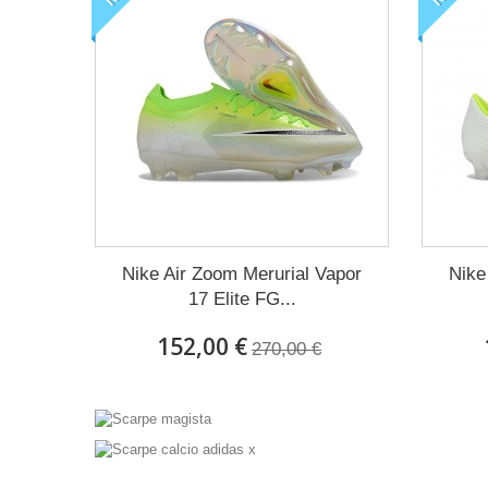
Nike Air Zoom Merurial Vapor
Nike
17 Elite FG...
152,00 €
270,00 €