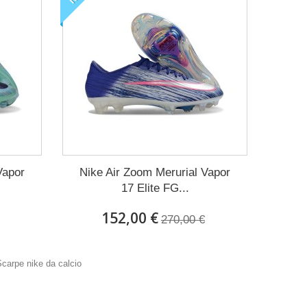
Vapor
Nike Air Zoom Merurial Vapor
17 Elite FG...
152,00 €
270,00 €