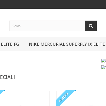
ELITE FG
NIKE MERCURIAL SUPERFLY IX ELITE
ECIALI
NUOVO
e la