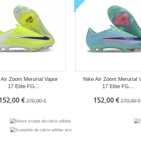
 Air Zoom Merurial Vapor
Nike Air Zoom Merurial 
17 Elite FG...
17 Elite FG...
152,00 €
152,00 €
270,00 €
270,00 €