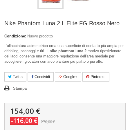
Nike Phantom Luna 2 L Elite FG Rosso Nero
Condizione:
Nuovo prodotto
L'allacciatura asimmetrica crea una superficie di contatto più ampia per
dribbling, passaggi e tiri. Il
nike phantom luna 2
motivo riposizionato
dei lacci consente una maggiore regolazione dell'area mediale per
accogliere i giocatori con arco plantare più piatto o più alto.
Twitta
Condividi
Google+
Pinterest
Stampa
154,00 €
-116,00 €
270,00 €