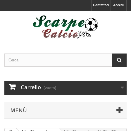
Contattaci
Accedi
Carrello
(vuoto)
MENÙ