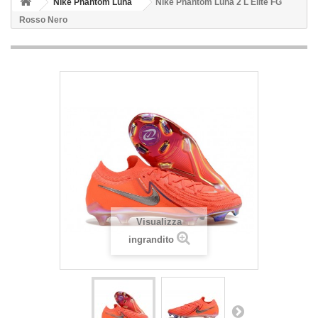
Nike Phantom Luna
Nike Phantom Luna 2 L Elite FG
Rosso Nero
Visualizza
ingrandito