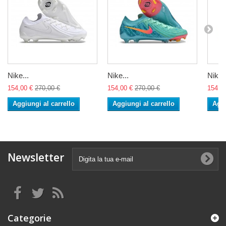
Nike...
Nike...
Nike..
154,00 €
270,00 €
154,00 €
270,00 €
154,0
Aggiungi al carrello
Aggiungi al carrello
Aggi
Newsletter
Categorie