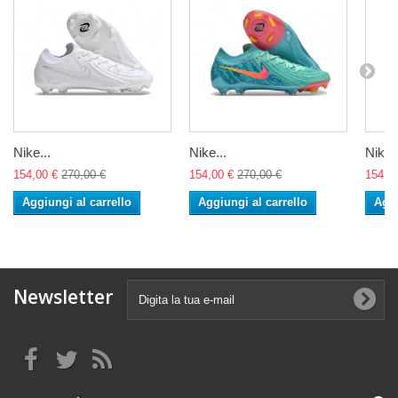
Nike...
Nike...
Nike..
154,00 €
270,00 €
154,00 €
270,00 €
154,0
Aggiungi al carrello
Aggiungi al carrello
Aggi
Newsletter