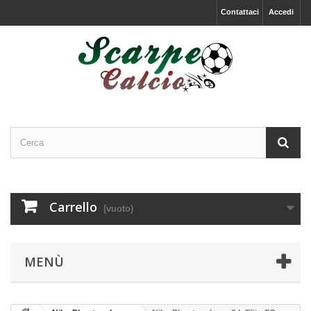
Contattaci
Accedi
Carrello
(vuoto)
MENÙ