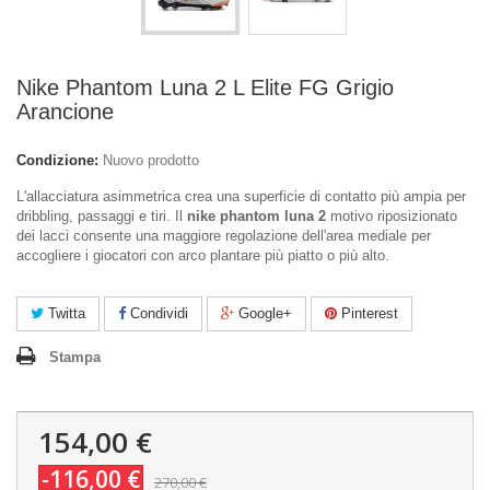
Nike Phantom Luna 2 L Elite FG Grigio
Arancione
Condizione:
Nuovo prodotto
L'allacciatura asimmetrica crea una superficie di contatto più ampia per
dribbling, passaggi e tiri. Il
nike phantom luna 2
motivo riposizionato
dei lacci consente una maggiore regolazione dell'area mediale per
accogliere i giocatori con arco plantare più piatto o più alto.
Twitta
Condividi
Google+
Pinterest
Stampa
154,00 €
-116,00 €
270,00 €