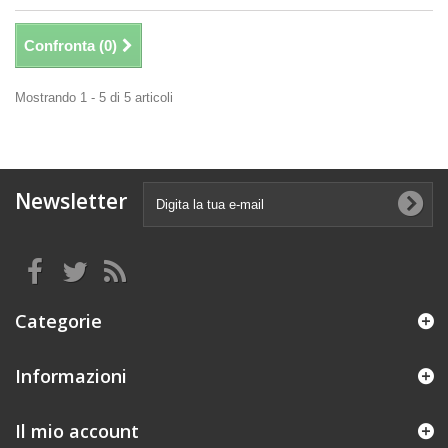
Confronta (
0
)
Mostrando 1 - 5 di 5 articoli
Newsletter
Categorie
Informazioni
Il mio account