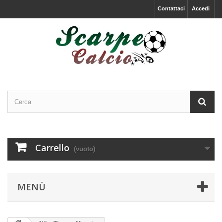
Contattaci
Accedi
Carrello
(vuoto)
MENÙ