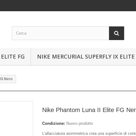
ELITE FG
NIKE MERCURIAL SUPERFLY IX ELITE
 FG Nero
Nike Phantom Luna II Elite FG Ne
Condizione:
Nuovo prodotto
L'allacciatura asimmetrica crea una superficie di cont