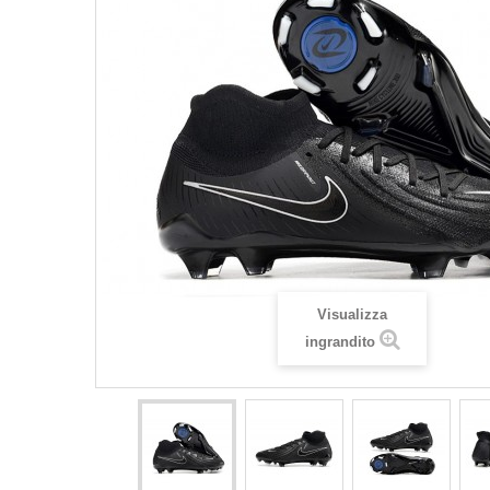
Visualizza
ingrandito