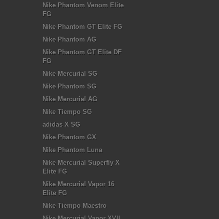
Nike Phantom Venom Elite
FG
Nike Phantom GT Elite FG
Nike Phantom AG
Nike Phantom GT Elite DF
FG
Nike Mercurial SG
Nike Phantom SG
Nike Mercurial AG
Nike Tiempo SG
adidas X SG
Nike Phantom GX
Nike Phantom Luna
Nike Mercurial Superfly X
Elite FG
Nike Mercurial Vapor 16
Elite FG
Nike Tiempo Maestro
Nike Mercurial Vapor XVII