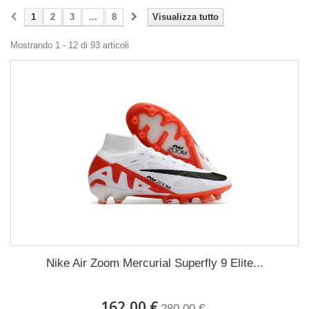
1
2
3
...
8
Visualizza tutto
Mostrando 1 - 12 di 93 articoli
Nike Air Zoom Mercurial Superfly 9 Elite...
162,00 €
280,00 €