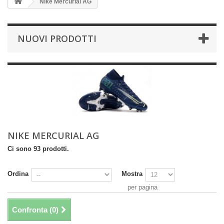
Nike Mercurial AG
NUOVI PRODOTTI
NIKE MERCURIAL AG
Ci sono 93 prodotti.
Ordina
Mostra
per pagina
Confronta (
0
)