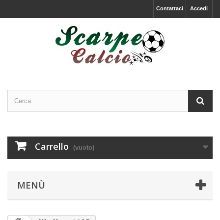
Contattaci
Accedi
Carrello
(vuoto)
MENÙ