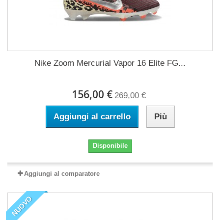
Nike Zoom Mercurial Vapor 16 Elite FG...
156,00 €
269,00 €
Aggiungi al carrello
Più
Disponibile
Aggiungi al comparatore
NUOVO