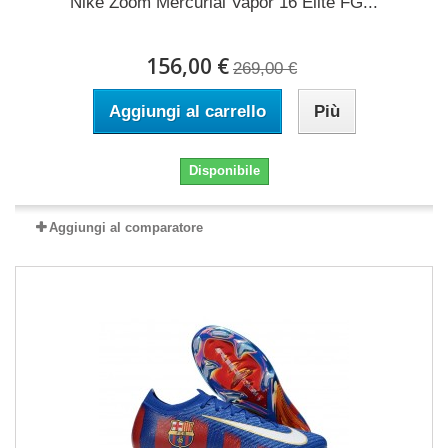
Nike Zoom Mercurial Vapor 16 Elite FG...
156,00 €
269,00 €
Aggiungi al carrello
Più
Disponibile
Aggiungi al comparatore