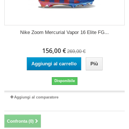
Nike Zoom Mercurial Vapor 16 Elite FG...
156,00 €
269,00 €
Aggiungi al carrello
Più
Disponibile
Aggiungi al comparatore
Confronta (
0
)