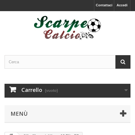
Contattaci
Accedi
Carrello
(vuoto)
MENÙ