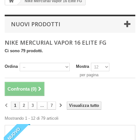
Nike Mercurial Vapor 16 Elite FG
NUOVI PRODOTTI
NIKE MERCURIAL VAPOR 16 ELITE FG
Ci sono 79 prodotti.
Ordina
Mostra
per pagina
Confronta (
0
)
1
2
3
...
7
Visualizza tutto
Mostrando 1 - 12 di 79 articoli
NUOVO