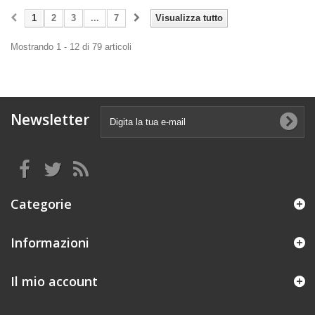
1
2
3
...
7
Visualizza tutto
Mostrando 1 - 12 di 79 articoli
Newsletter
Categorie
Informazioni
Il mio account