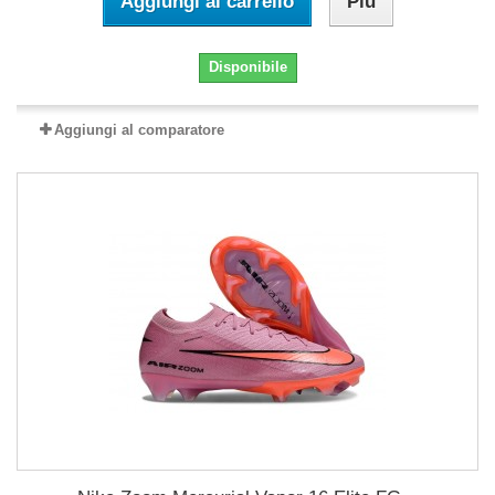
Aggiungi al carrello
Più
Disponibile
Aggiungi al comparatore