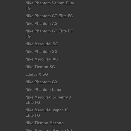
Nike Phantom Venom Elite
FG
Nike Phantom GT Elite FG
Nike Phantom AG
Nike Phantom GT Elite DF
FG
Nike Mercurial SG
Nike Phantom SG
Nike Mercurial AG
Nike Tiempo SG
adidas X SG
Nike Phantom GX
Nike Phantom Luna
Nike Mercurial Superfly X
Elite FG
Nike Mercurial Vapor 16
Elite FG
Nike Tiempo Maestro
Nike Mercurial Vapor XVII