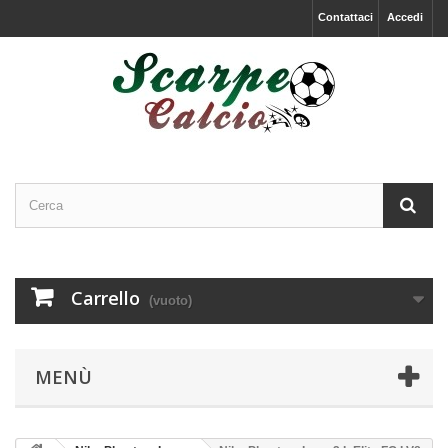
Contattaci
Accedi
Carrello
(vuoto)
MENÙ