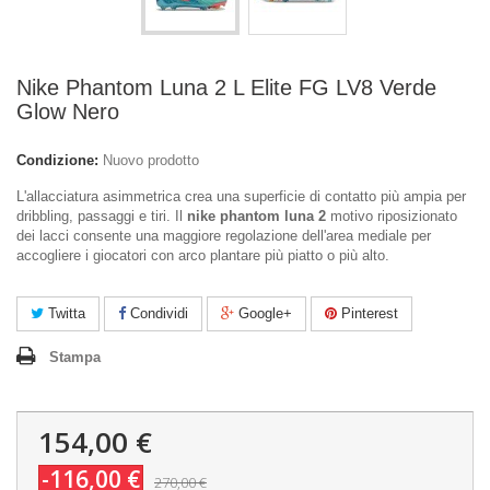
Nike Phantom Luna 2 L Elite FG LV8 Verde
Glow Nero
Condizione:
Nuovo prodotto
L'allacciatura asimmetrica crea una superficie di contatto più ampia per
dribbling, passaggi e tiri. Il
nike phantom luna 2
motivo riposizionato
dei lacci consente una maggiore regolazione dell'area mediale per
accogliere i giocatori con arco plantare più piatto o più alto.
Twitta
Condividi
Google+
Pinterest
Stampa
154,00 €
-116,00 €
270,00 €