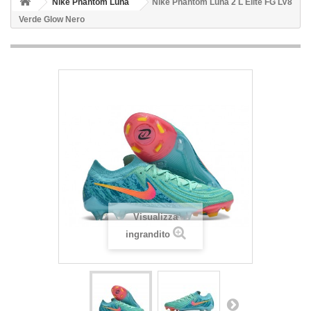
Nike Phantom Luna
Nike Phantom Luna 2 L Elite FG LV8
Verde Glow Nero
Visualizza
ingrandito