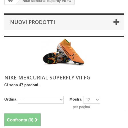
Nike Mercurial Superfly VII FG
NUOVI PRODOTTI
NIKE MERCURIAL SUPERFLY VII FG
Ci sono 47 prodotti.
Ordina
Mostra
per pagina
Confronta (
0
)