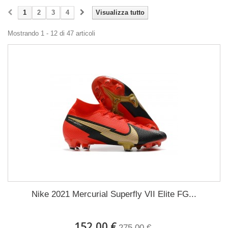
1
2
3
4
Visualizza tutto
Mostrando 1 - 12 di 47 articoli
Nike 2021 Mercurial Superfly VII Elite FG...
152,00 €
275,00 €