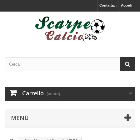
Contattaci
Accedi
Carrello
(vuoto)
MENÙ