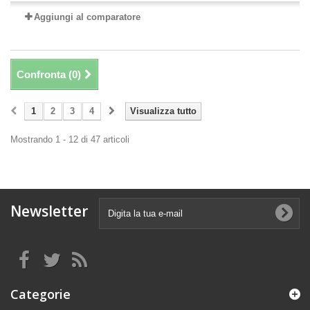
Aggiungi al comparatore
Confronta (
0
)
1
2
3
4
Visualizza tutto
Mostrando 1 - 12 di 47 articoli
Newsletter
Categorie