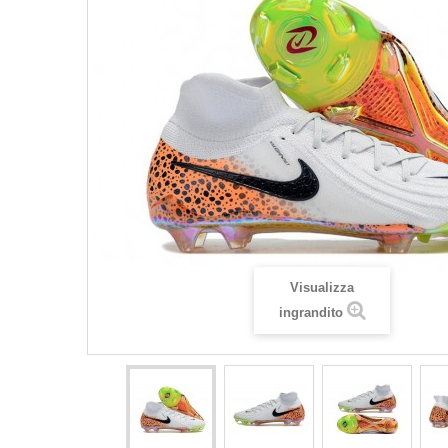
Visualizza
ingrandito