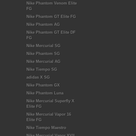
Nike Phantom Venom Elite
FG
Nike Phantom GT Elite FG
Nike Phantom AG
Nike Phantom GT Elite DF
FG
Nike Mercurial SG
Nike Phantom SG
Nike Mercurial AG
Nike Tiempo SG
adidas X SG
Nike Phantom GX
Nike Phantom Luna
Nike Mercurial Superfly X
Elite FG
Nike Mercurial Vapor 16
Elite FG
Nike Tiempo Maestro
Nike Mercurial Vapor XVII