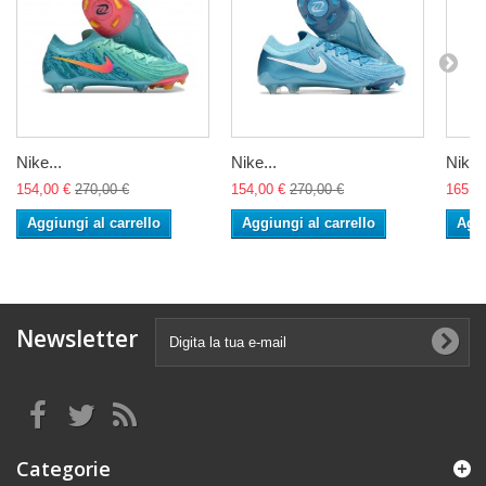
Nike...
Nike...
Nike..
154,00 €
270,00 €
154,00 €
270,00 €
165,0
Aggiungi al carrello
Aggiungi al carrello
Aggi
Newsletter
Categorie