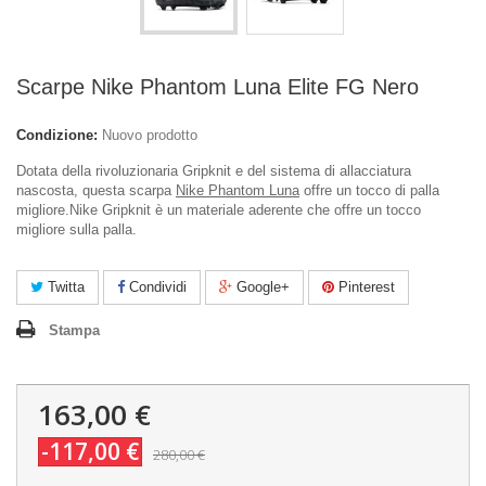
Scarpe Nike Phantom Luna Elite FG Nero
Condizione:
Nuovo prodotto
Dotata della rivoluzionaria Gripknit e del sistema di allacciatura
nascosta, questa scarpa
Nike Phantom Luna
offre un tocco di palla
migliore.
Nike Gripknit è un materiale aderente che offre un tocco
migliore sulla palla.
Twitta
Condividi
Google+
Pinterest
Stampa
163,00 €
-117,00 €
280,00 €