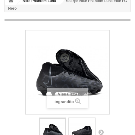
Nike Phantom Luna
Scarpe Nike Phantom Luna Elite FG
Nero
Visualizza
ingrandito