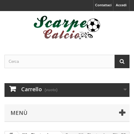
Contattaci
Accedi
Carrello
(vuoto)
MENÙ