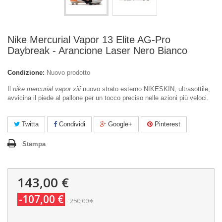
Nike Mercurial Vapor 13 Elite AG-Pro
Daybreak - Arancione Laser Nero Bianco
Condizione:
Nuovo prodotto
Il
nike mercurial vapor xiii
nuovo strato esterno NIKESKIN, ultrasottile,
avvicina il piede al pallone per un tocco preciso nelle azioni più veloci.
Twitta
Condividi
Google+
Pinterest
Stampa
143,00 €
-107,00 €
250,00 €