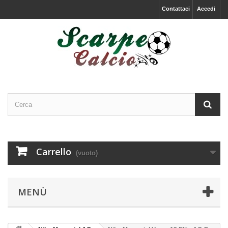
Contattaci
Accedi
Carrello
(vuoto)
MENÙ