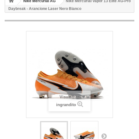
Nike Mercurial AG
Nike Mercurial Vapor 13 Elite AG-Pro
Daybreak - Arancione Laser Nero Bianco
Visualizza
ingrandito