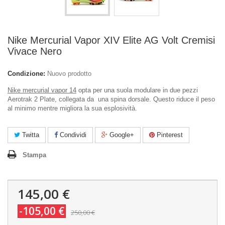
Nike Mercurial Vapor XIV Elite AG Volt Cremisi
Vivace Nero
Condizione:
Nuovo prodotto
Nike mercurial vapor 14
opta per una suola modulare in due pezzi
Aerotrak 2 Plate, collegata da una spina dorsale. Questo riduce il peso
al minimo mentre migliora la sua esplosività.
Twitta
Condividi
Google+
Pinterest
Stampa
145,00 €
-105,00 €
250,00 €