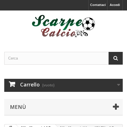
Contattaci
Accedi
Carrello
(vuoto)
MENÙ