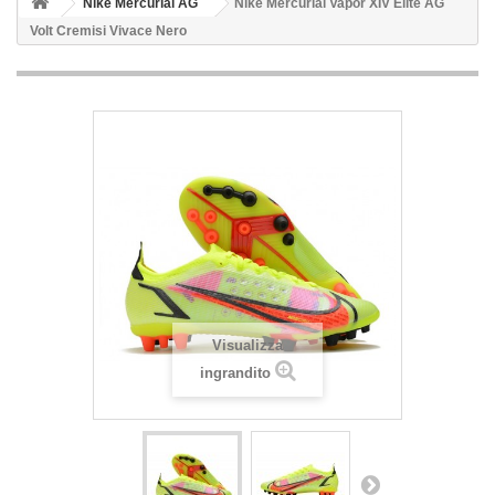
Nike Mercurial AG
Nike Mercurial Vapor XIV Elite AG
Volt Cremisi Vivace Nero
Visualizza
ingrandito