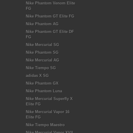
Nike Phantom Venom Elite
FG
Nike Phantom GT Elite FG
Nike Phantom AG
Nike Phantom GT Elite DF
FG
Nike Mercurial SG
Nike Phantom SG
Nike Mercurial AG
Nike Tiempo SG
adidas X SG
Nike Phantom GX
Nike Phantom Luna
Nike Mercurial Superfly X
Elite FG
Nike Mercurial Vapor 16
Elite FG
Nike Tiempo Maestro
Nike Mercurial Vapor XVII