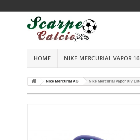
HOME
NIKE MERCURIAL VAPOR 16 
Nike Mercurial AG
Nike Mercurial Vapor XIV Eli