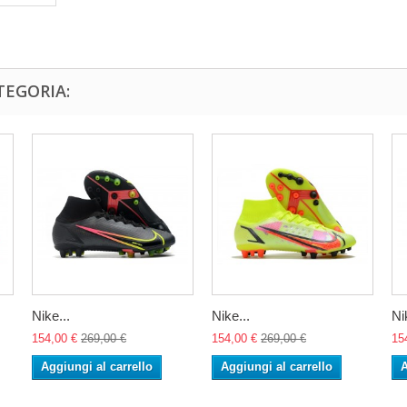
TEGORIA:
Nike...
Nike...
Ni
154,00 €
269,00 €
154,00 €
269,00 €
15
Aggiungi al carrello
Aggiungi al carrello
A