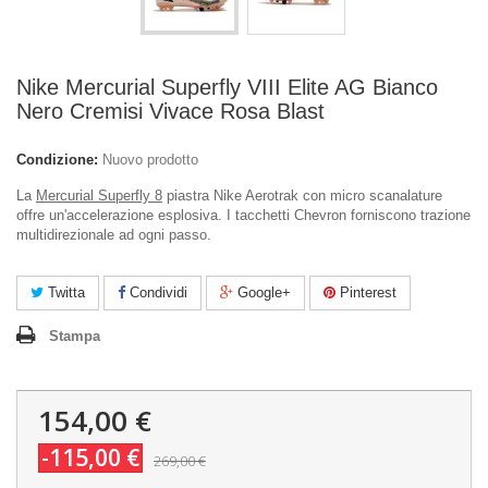
Nike Mercurial Superfly VIII Elite AG Bianco
Nero Cremisi Vivace Rosa Blast
Condizione:
Nuovo prodotto
La
Mercurial Superfly 8
piastra Nike Aerotrak con micro scanalature
offre un'accelerazione esplosiva. I tacchetti Chevron forniscono trazione
multidirezionale ad ogni passo.
Twitta
Condividi
Google+
Pinterest
Stampa
154,00 €
-115,00 €
269,00 €