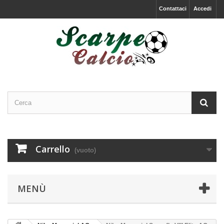
Contattaci
Accedi
Carrello
(vuoto)
MENÙ