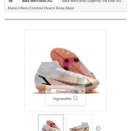
Nike Mercurial AG
Nike Mercurial Superfly VIII Elite AG
Bianco Nero Cremisi Vivace Rosa Blast
Visualizza
ingrandito