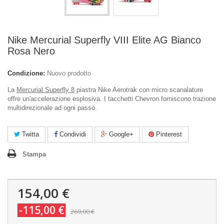
Nike Mercurial Superfly VIII Elite AG Bianco
Rosa Nero
Condizione:
Nuovo prodotto
La
Mercurial Superfly 8
piastra Nike Aerotrak con micro scanalature
offre un'accelerazione esplosiva. I tacchetti Chevron forniscono trazione
multidirezionale ad ogni passo.
Twitta
Condividi
Google+
Pinterest
Stampa
154,00 €
-115,00 €
269,00 €