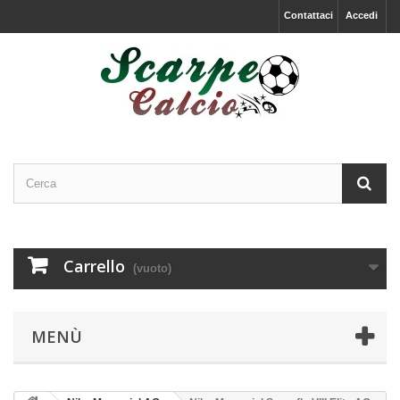
Contattaci
Accedi
Carrello
(vuoto)
MENÙ