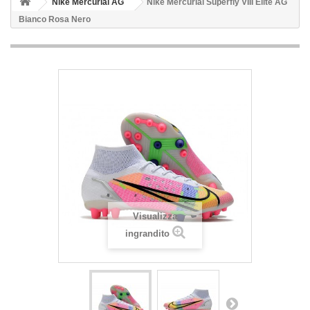
Nike Mercurial AG
Nike Mercurial Superfly VIII Elite AG
Bianco Rosa Nero
Visualizza
ingrandito