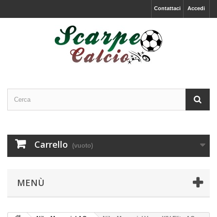
Contattaci
Accedi
Carrello
(vuoto)
MENÙ