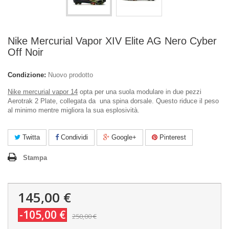
Nike Mercurial Vapor XIV Elite AG Nero Cyber
Off Noir
Condizione:
Nuovo prodotto
Nike mercurial vapor 14
opta per una suola modulare in due pezzi
Aerotrak 2 Plate, collegata da una spina dorsale. Questo riduce il peso
al minimo mentre migliora la sua esplosività.
Twitta
Condividi
Google+
Pinterest
Stampa
145,00 €
-105,00 €
250,00 €