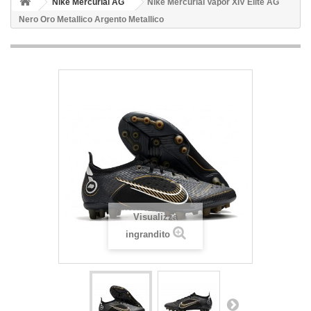
Nike Mercurial AG
Nike Mercurial Vapor XIV Elite AG
Nero Oro Metallico Argento Metallico
Visualizza
ingrandito