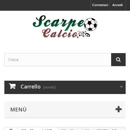
Contattaci
Accedi
Carrello
(vuoto)
MENÙ