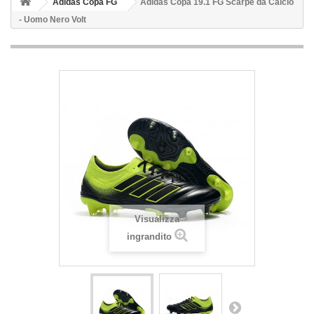
Adidas Copa FG
Adidas Copa 19.1 FG Scarpe da Calcio
- Uomo Nero Volt
Visualizza
ingrandito