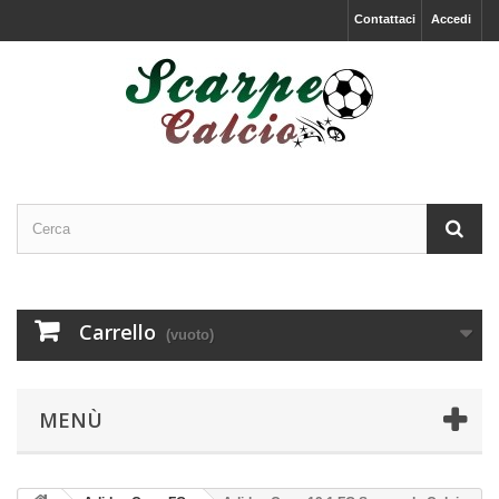
Contattaci
Accedi
Carrello
(vuoto)
MENÙ