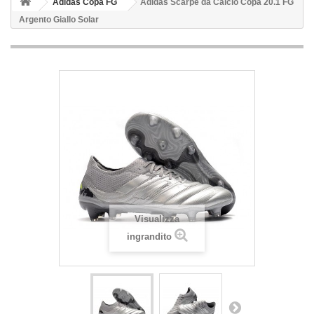
Adidas Copa FG
Adidas Scarpe da Calcio Copa 20.1 FG
Argento Giallo Solar
Visualizza
ingrandito