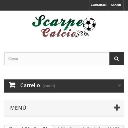
Contattaci
Accedi
Carrello
(vuoto)
MENÙ