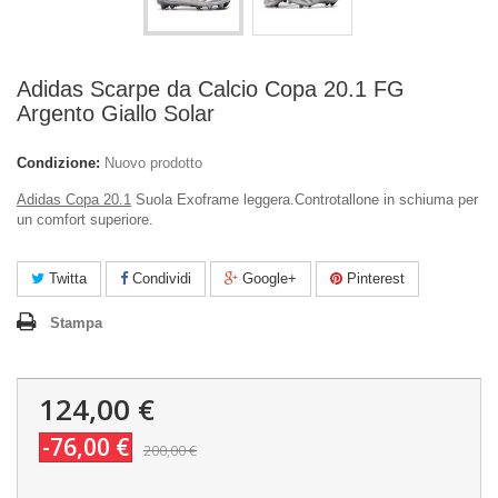
Adidas Scarpe da Calcio Copa 20.1 FG
Argento Giallo Solar
Condizione:
Nuovo prodotto
Adidas Copa 20.1
Suola Exoframe leggera.Controtallone in schiuma per
un comfort superiore.
Twitta
Condividi
Google+
Pinterest
Stampa
124,00 €
-76,00 €
200,00 €