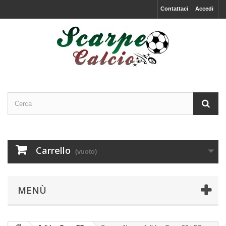
Contattaci
Accedi
Carrello
(vuoto)
MENÙ