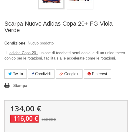
Scarpa Nuovo Adidas Copa 20+ FG Viola
Verde
Condizione:
Nuovo prodotto
L'
adidas Copa 20+
unione di tacchetti semi-conici e di un unico tacco
conico per le rotazioni, facilita sia le accelerate come le rotazioni.
Twitta
Condividi
Google+
Pinterest
Stampa
134,00 €
-116,00 €
250,00 €