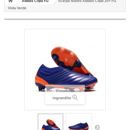
Adidas Copa FG
Scarpa Nuovo Adidas Copa 20+ FG
Viola Verde
Visualizza
ingrandito