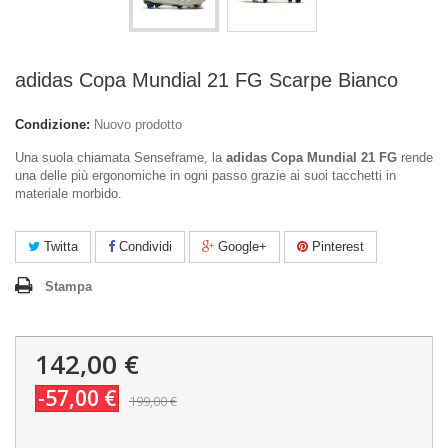
adidas Copa Mundial 21 FG Scarpe Bianco
Condizione:
Nuovo prodotto
Una suola chiamata Senseframe, la
adidas Copa Mundial 21 FG
rende
una delle più ergonomiche in ogni passo grazie ai suoi tacchetti in
materiale morbido.
Twitta
Condividi
Google+
Pinterest
Stampa
142,00 €
-57,00 €
199,00 €