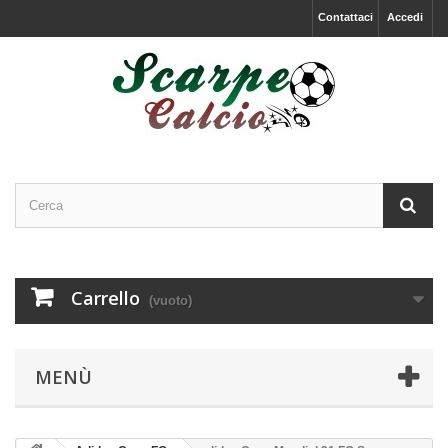
Contattaci
Accedi
Carrello
(vuoto)
MENÙ