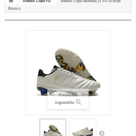
Adidas Copa FG
adidas Copa Mundial 21 FG Scarpe
Bianco
Visualizza
ingrandito