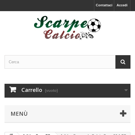
Contattaci
Accedi
Carrello
(vuoto)
MENÙ