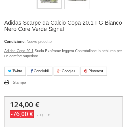
Adidas Scarpe da Calcio Copa 20.1 FG Bianco
Nero Core Verde Signal
Condizione:
Nuovo prodotto
Adidas Copa 20.1
Suola Exoframe leggera.Controtallone in schiuma per
un comfort superiore.
Twitta
Condividi
Google+
Pinterest
Stampa
124,00 €
-76,00 €
200,00 €