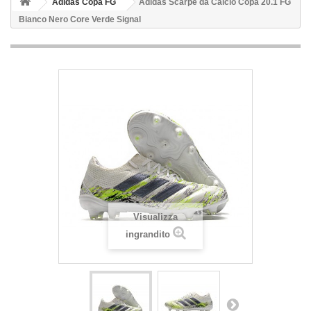
Adidas Copa FG
Adidas Scarpe da Calcio Copa 20.1 FG
Bianco Nero Core Verde Signal
Visualizza
ingrandito