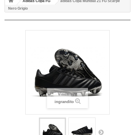
Adidas Copa FG
adidas Copa Mundial 21 FG Scarpe
Nero Grigio
Visualizza
ingrandito