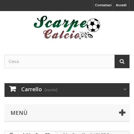
Contattaci
Accedi
Carrello
(vuoto)
MENÙ