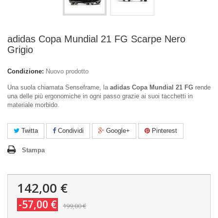
adidas Copa Mundial 21 FG Scarpe Nero
Grigio
Condizione:
Nuovo prodotto
Una suola chiamata Senseframe, la
adidas Copa Mundial 21 FG
rende
una delle più ergonomiche in ogni passo grazie ai suoi tacchetti in
materiale morbido.
Twitta
Condividi
Google+
Pinterest
Stampa
142,00 €
-57,00 €
199,00 €