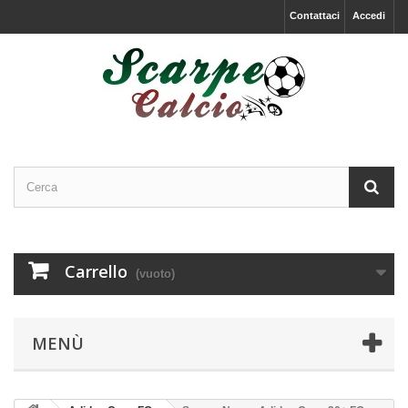
Contattaci
Accedi
Carrello
(vuoto)
MENÙ