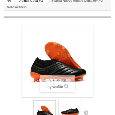
Adidas Copa FG
Scarpa Nuovo Adidas Copa 20+ FG
Nero Arancio
Visualizza
ingrandito