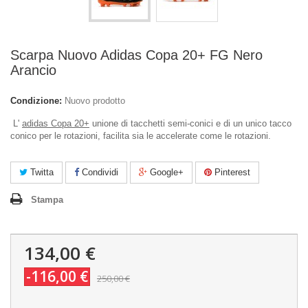
Scarpa Nuovo Adidas Copa 20+ FG Nero
Arancio
Condizione:
Nuovo prodotto
L'
adidas Copa 20+
unione di tacchetti semi-conici e di un unico tacco
conico per le rotazioni, facilita sia le accelerate come le rotazioni.
Twitta
Condividi
Google+
Pinterest
Stampa
134,00 €
-116,00 €
250,00 €