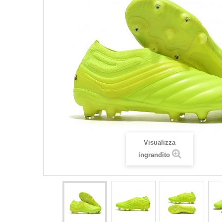
Visualizza
ingrandito