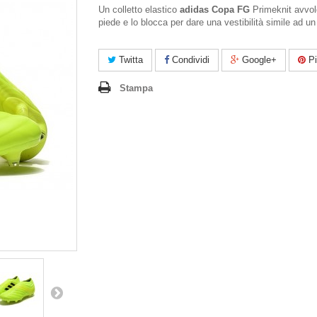
Un colletto elastico
adidas Copa FG
Primeknit avvolg
piede e lo blocca per dare una vestibilità simile ad un
Twitta
Condividi
Google+
Pi
Stampa