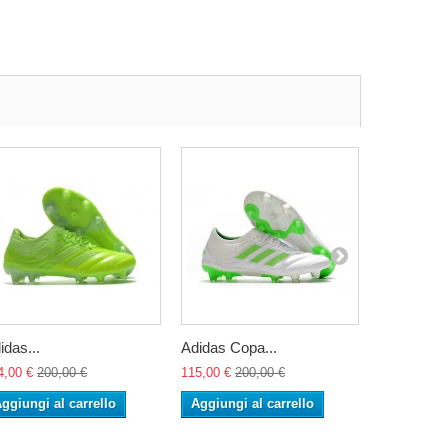
idas...
Adidas Copa...
Adidas Cop
4,00 €
200,00 €
115,00 €
200,00 €
115,00 €
20
ggiungi al carrello
Aggiungi al carrello
Aggiungi 