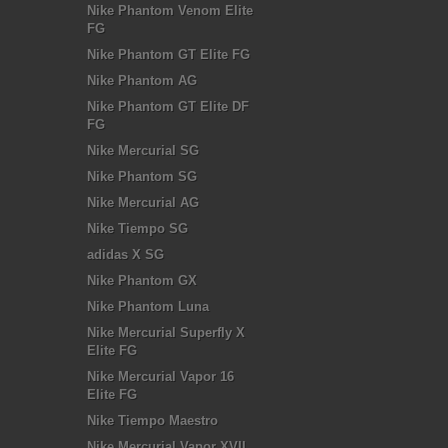
Nike Phantom Venom Elite
FG
Nike Phantom GT Elite FG
Nike Phantom AG
Nike Phantom GT Elite DF
FG
Nike Mercurial SG
Nike Phantom SG
Nike Mercurial AG
Nike Tiempo SG
adidas X SG
Nike Phantom GX
Nike Phantom Luna
Nike Mercurial Superfly X
Elite FG
Nike Mercurial Vapor 16
Elite FG
Nike Tiempo Maestro
Nike Mercurial Vapor XVII