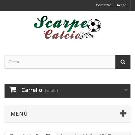
Contattaci
Accedi
Carrello
(vuoto)
MENÙ