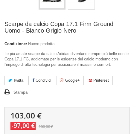
Scarpe da calcio Copa 17.1 Firm Ground
Uomo - Bianco Grigio Nero
Condizione:
Nuovo prodotto
Le più amate scarpe da calcio Adidas diventano sempre più belle con le
Copa 17.1 FG
, aggiornate per le esigenze del calcio moderno con
l'impiego di alta tecnologia per assicurare il massimo comfort.
Twitta
Condividi
Google+
Pinterest
Stampa
103,00 €
-97,00 €
200,00 €