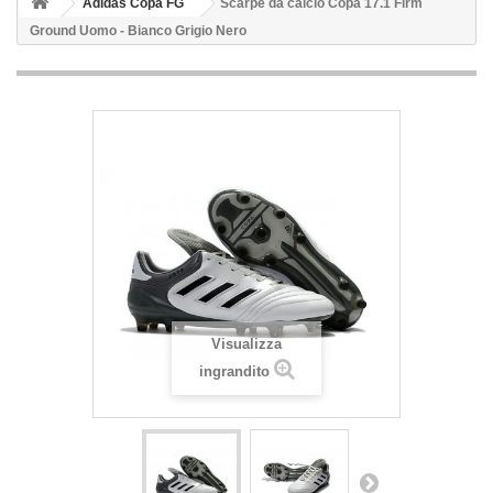
Adidas Copa FG
Scarpe da calcio Copa 17.1 Firm
Ground Uomo - Bianco Grigio Nero
Visualizza
ingrandito