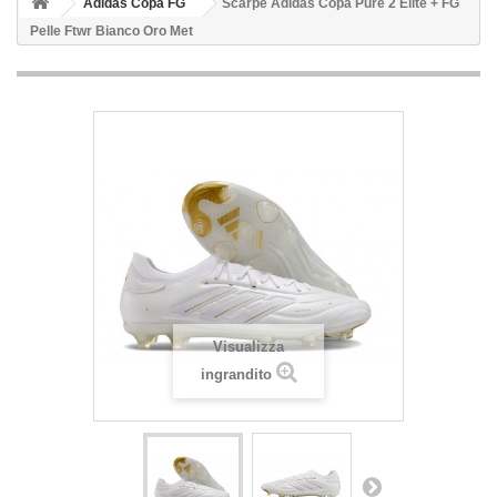
Adidas Copa FG
Scarpe Adidas Copa Pure 2 Elite + FG
Pelle Ftwr Bianco Oro Met
Visualizza
ingrandito