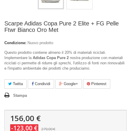
Scarpe Adidas Copa Pure 2 Elite + FG Pelle
Ftwr Bianco Oro Met
Condizione:
Nuovo prodotto
Questo prodotto contiene almeno il 20% di materiali riciclati.
Implementare la
Adidas Copa Pure 2
nostra produzione con materiali
riciclati ci permette di ridurre gli sprechi, l'utilizzo di fonti non rinnovabili
e l'impatto ambientale dei prodotti che produciamo.
Twitta
Condividi
Google+
Pinterest
Stampa
156,00 €
-123,00 €
279,00 €