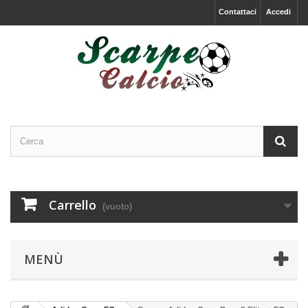
Contattaci
Accedi
Carrello
(vuoto)
MENÙ