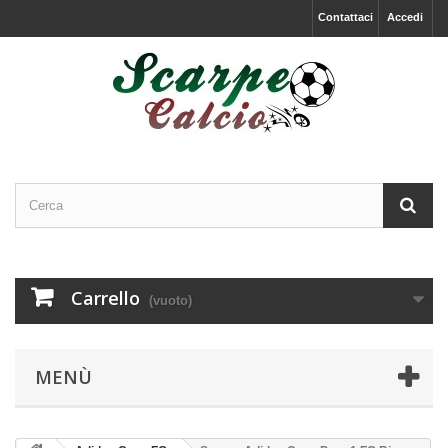
Contattaci
Accedi
Carrello
(vuoto)
MENÙ