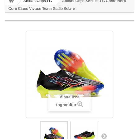
Adidas Copa FG
Adidas Copa Sense+ FG Uomo Nero
Core Ciano Vivace Team Giallo Solare
Visualizza
ingrandito