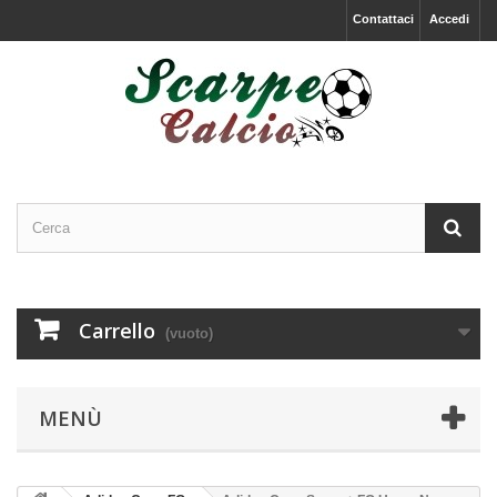
Contattaci
Accedi
Carrello
(vuoto)
MENÙ