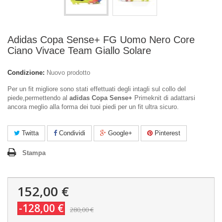
Adidas Copa Sense+ FG Uomo Nero Core
Ciano Vivace Team Giallo Solare
Condizione:
Nuovo prodotto
Per un fit migliore sono stati effettuati degli intagli sul collo del
piede,permettendo al
adidas Copa Sense+
Primeknit di adattarsi
ancora meglio alla forma dei tuoi piedi per un fit ultra sicuro.
Twitta
Condividi
Google+
Pinterest
Stampa
152,00 €
-128,00 €
280,00 €