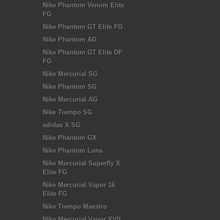
Nike Phantom Venom Elite
FG
Nike Phantom GT Elite FG
Nike Phantom AG
Nike Phantom GT Elite DF
FG
Nike Mercurial SG
Nike Phantom SG
Nike Mercurial AG
Nike Tiempo SG
adidas X SG
Nike Phantom GX
Nike Phantom Luna
Nike Mercurial Superfly X
Elite FG
Nike Mercurial Vapor 16
Elite FG
Nike Tiempo Maestro
Nike Mercurial Vapor XVII