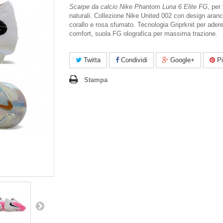
Scarpe da calcio Nike Phantom Luna 6 Elite FG
, per 
naturali. Collezione Nike United 002 con design aran
corallo e rosa sfumato. Tecnologia Griprknit per ader
comfort, suola FG olografica per massima trazione.
Twitta
Condividi
Google+
Pi
Stampa