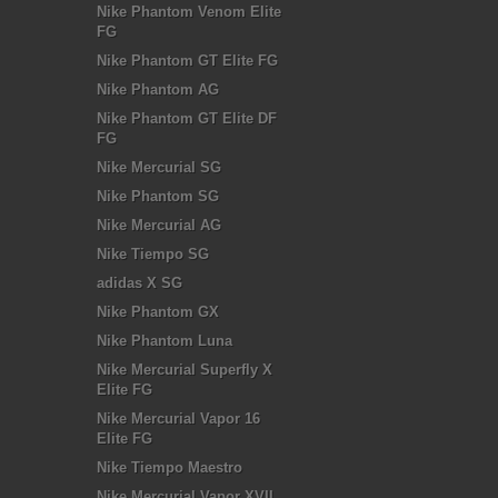
Nike Phantom Venom Elite
FG
Nike Phantom GT Elite FG
Nike Phantom AG
Nike Phantom GT Elite DF
FG
Nike Mercurial SG
Nike Phantom SG
Nike Mercurial AG
Nike Tiempo SG
adidas X SG
Nike Phantom GX
Nike Phantom Luna
Nike Mercurial Superfly X
Elite FG
Nike Mercurial Vapor 16
Elite FG
Nike Tiempo Maestro
Nike Mercurial Vapor XVII