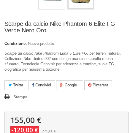
Scarpe da calcio Nike Phantom 6 Elite FG
Verde Nero Oro
Condizione:
Nuovo prodotto
Scarpe da calcio Nike Phantom Luna 6 Elite FG
, per terreni naturali.
Collezione Nike United 002 con design arancione corallo e rosa
sfumato. Tecnologia Griprknit per aderenza e comfort, suola FG
olografica per massima trazione.
Twitta
Condividi
Google+
Pinterest
Stampa
155,00 €
-120,00 €
275,00 €