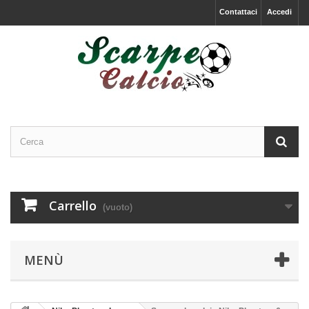
Contattaci
Accedi
Carrello
(vuoto)
MENÙ