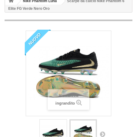
Nike Phantom Luna
Scarpe da calcio Nike Phantom 6
Elite FG Verde Nero Oro
NUOVO
Visualizza
ingrandito