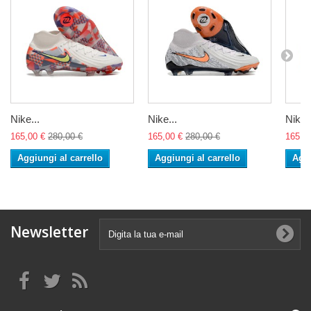
Nike...
Nike...
Nike..
165,00 €
280,00 €
165,00 €
280,00 €
165,0
Aggiungi al carrello
Aggiungi al carrello
Aggi
Newsletter