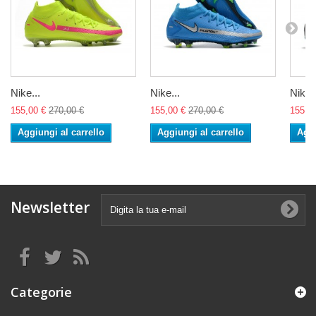
Nike...
Nike...
Nike..
155,00 €
270,00 €
155,00 €
270,00 €
155,0
Aggiungi al carrello
Aggiungi al carrello
Aggi
Newsletter
Categorie