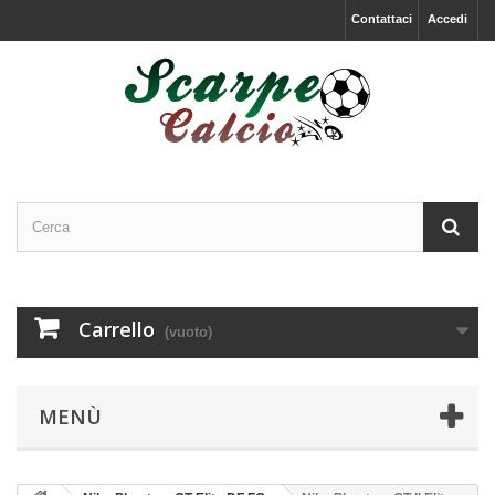
Contattaci
Accedi
Carrello
(vuoto)
MENÙ