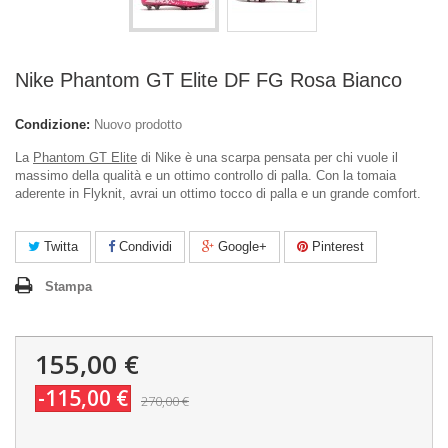
Nike Phantom GT Elite DF FG Rosa Bianco
Condizione:
Nuovo prodotto
La
Phantom GT Elite
di Nike è una scarpa pensata per chi vuole il
massimo della qualità e un ottimo controllo di palla. Con la tomaia
aderente in Flyknit, avrai un ottimo tocco di palla e un grande comfort.
Twitta
Condividi
Google+
Pinterest
Stampa
155,00 €
-115,00 €
270,00 €