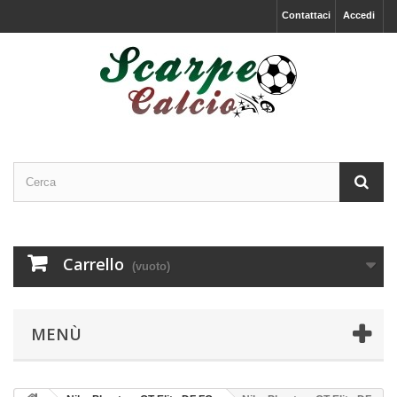
Contattaci
Accedi
Carrello
(vuoto)
MENÙ