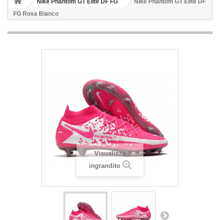
Nike Phantom GT Elite DF FG
Nike Phantom GT Elite DF
FG Rosa Bianco
Visualizza
ingrandito