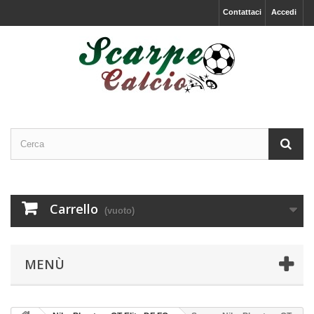
Contattaci
Accedi
Carrello
(vuoto)
MENÙ