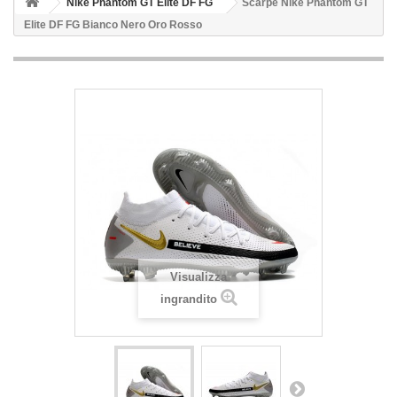
Nike Phantom GT Elite DF FG
Scarpe Nike Phantom GT
Elite DF FG Bianco Nero Oro Rosso
Visualizza
ingrandito