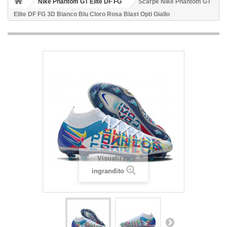
Nike Phantom GT Elite DF FG
Scarpe Nike Phantom GT
Elite DF FG 3D Bianco Blu Cloro Rosa Blast Opti Giallo
Visualizza
ingrandito