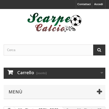
Contattaci
Accedi
Carrello
(vuoto)
MENÙ