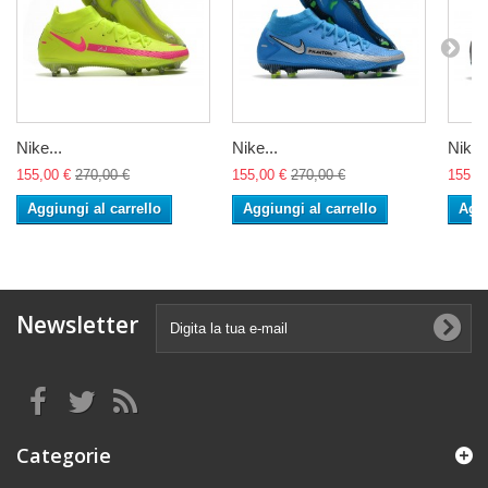
Nike...
Nike...
Nike..
155,00 €
270,00 €
155,00 €
270,00 €
155,0
Aggiungi al carrello
Aggiungi al carrello
Aggi
Newsletter
Categorie