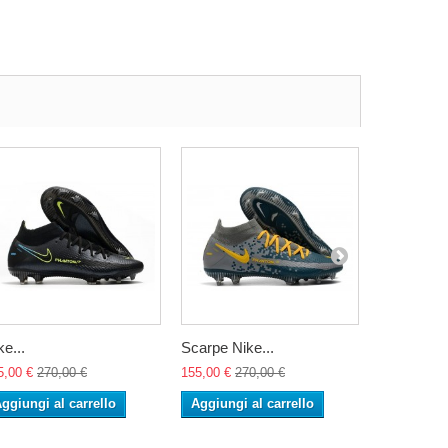
ke...
Scarpe Nike...
Scarpe Nik
5,00 €
270,00 €
155,00 €
270,00 €
155,00 €
27
ggiungi al carrello
Aggiungi al carrello
Aggiungi 