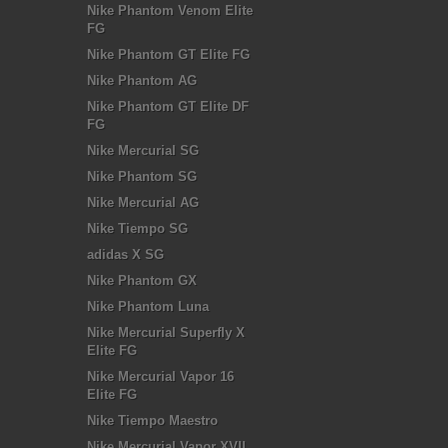
Nike Phantom Venom Elite
FG
Nike Phantom GT Elite FG
Nike Phantom AG
Nike Phantom GT Elite DF
FG
Nike Mercurial SG
Nike Phantom SG
Nike Mercurial AG
Nike Tiempo SG
adidas X SG
Nike Phantom GX
Nike Phantom Luna
Nike Mercurial Superfly X
Elite FG
Nike Mercurial Vapor 16
Elite FG
Nike Tiempo Maestro
Nike Mercurial Vapor XVII