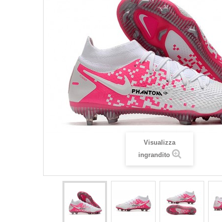
Visualizza
ingrandito