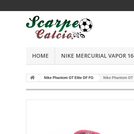
HOME
NIKE MERCURIAL VAPOR 16 
Nike Phantom GT Elite DF FG
Nike Phantom GT 