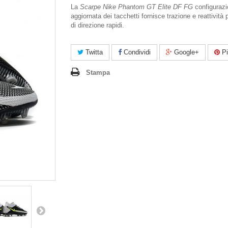
La
Scarpe Nike Phantom GT Elite DF FG
configuraz
aggiornata dei tacchetti fornisce trazione e reattività
di direzione rapidi.
Twitta
Condividi
Google+
Pi
Stampa