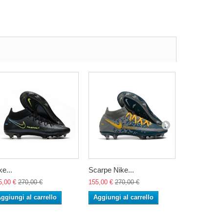
ke...
Scarpe Nike...
Scarpe Nik
5,00 €
270,00 €
155,00 €
270,00 €
155,00 €
27
ggiungi al carrello
Aggiungi al carrello
Aggiungi 