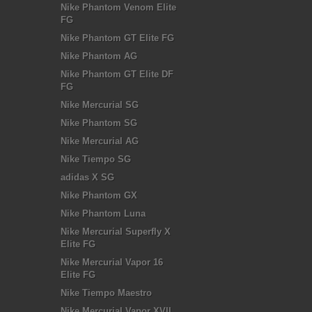
Nike Phantom Venom Elite
FG
Nike Phantom GT Elite FG
Nike Phantom AG
Nike Phantom GT Elite DF
FG
Nike Mercurial SG
Nike Phantom SG
Nike Mercurial AG
Nike Tiempo SG
adidas X SG
Nike Phantom GX
Nike Phantom Luna
Nike Mercurial Superfly X
Elite FG
Nike Mercurial Vapor 16
Elite FG
Nike Tiempo Maestro
Nike Mercurial Vapor XVII