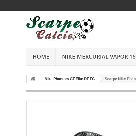
HOME
NIKE MERCURIAL VAPOR 16 
Nike Phantom GT Elite DF FG
Scarpe Nike Phant