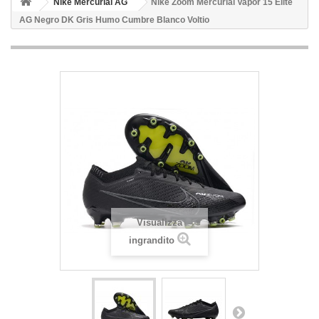
Nike Mercurial AG
Nike Zoom Mercurial Vapor 15 Elite
AG Negro DK Gris Humo Cumbre Blanco Voltio
Visualizza
ingrandito