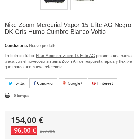
Nike Zoom Mercurial Vapor 15 Elite AG Negro
DK Gris Humo Cumbre Blanco Voltio
Condizione:
Nuovo prodotto
La bota de fútbol
Nike Mercurial Zoom 15 Elite AG
presenta una nueva
placa con el novedoso sistema Zoom Air de respuesta rápida y flexible
que marca una nueva referencia.
Twitta
Condividi
Google+
Pinterest
Stampa
154,00 €
-96,00 €
250,00 €