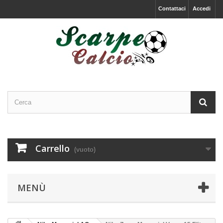
Contattaci
Accedi
Carrello
(vuoto)
MENÙ