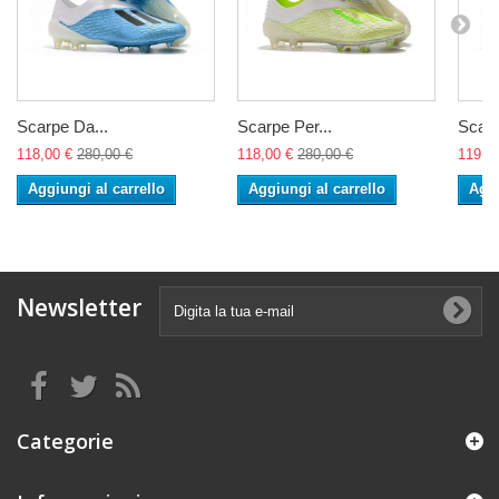
Scarpe Da...
Scarpe Per...
Scarp
118,00 €
280,00 €
118,00 €
280,00 €
119,0
Aggiungi al carrello
Aggiungi al carrello
Aggi
Newsletter
Categorie