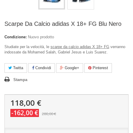
Scarpe Da Calcio adidas X 18+ FG Blu Nero
Condizione:
Nuovo prodotto
Studiate per la velocità, le
scarpe da calcio adidas X 18+ FG
verranno
indossate da Mohamed Salah, Gabriel Jesus e Luis Suarez.
Twitta
Condividi
Google+
Pinterest
Stampa
118,00 €
-162,00 €
280,00 €