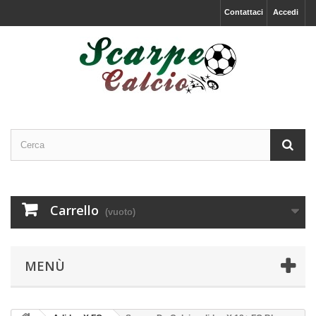
Contattaci
Accedi
Carrello
(vuoto)
MENÙ