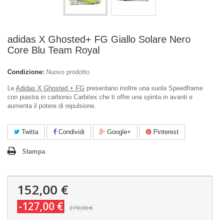
adidas X Ghosted+ FG Giallo Solare Nero
Core Blu Team Royal
Condizione:
Nuovo prodotto
Le
Adidas X Ghosted + FG
presentano inoltre una suola Speedframe
con piastra in carbonio Carbitex che ti offre una spinta in avanti e
aumenta il potere di repulsione.
Twitta
Condividi
Google+
Pinterest
Stampa
152,00 €
-127,00 €
279,00 €