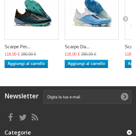
Scarpe Per...
Scarpe Da...
Scarp
118,00 €
280,00 €
118,00 €
280,00 €
118,0
Aggiungi al carrello
Aggiungi al carrello
Aggi
Newsletter
Categorie