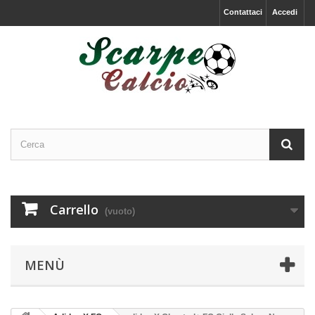
Contattaci
Accedi
Carrello
(vuoto)
MENÙ