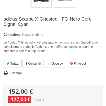
adidas Scarpe X Ghosted+ FG Nero Core
Signal Cyan
Condizione:
Nuovo prodotto
Le
Adidas X Ghosted + FG
presentano inoltre una suola Speedframe
con piastra in carbonio Carbitex che ti offre una spinta in avanti e
aumenta il potere di repulsione.
Twitta
Condividi
Google+
Pinterest
Stampa
152,00 €
-127,00 €
279,00 €