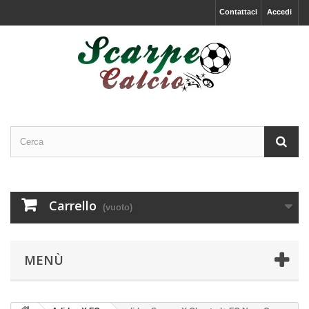
Contattaci
Accedi
Carrello
(vuoto)
MENÙ