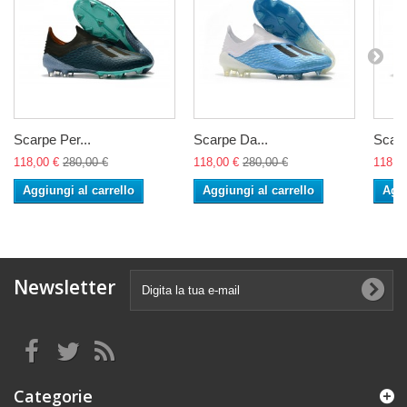
Scarpe Per...
Scarpe Da...
Scarp
118,00 €
280,00 €
118,00 €
280,00 €
118,0
Aggiungi al carrello
Aggiungi al carrello
Aggi
Newsletter
Categorie