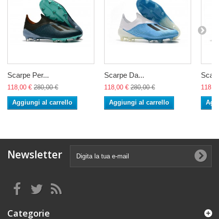
Scarpe Per...
Scarpe Da...
Scarp
118,00 €
280,00 €
118,00 €
280,00 €
118,0
Aggiungi al carrello
Aggiungi al carrello
Aggi
Newsletter
Categorie