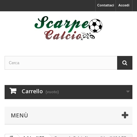
Contattaci
Accedi
Carrello
(vuoto)
MENÙ