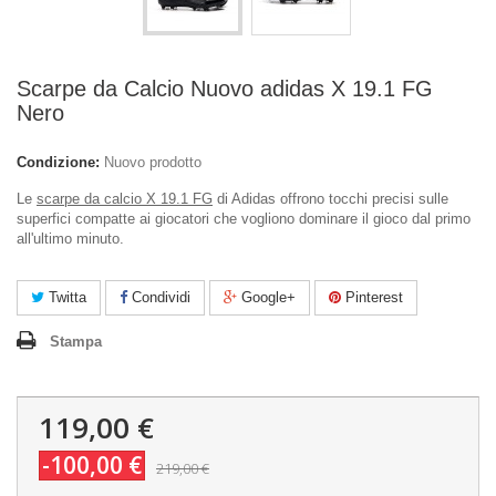
Scarpe da Calcio Nuovo adidas X 19.1 FG
Nero
Condizione:
Nuovo prodotto
Le
scarpe da calcio X 19.1 FG
di Adidas offrono tocchi precisi sulle
superfici compatte ai giocatori che vogliono dominare il gioco dal primo
all'ultimo minuto.
Twitta
Condividi
Google+
Pinterest
Stampa
119,00 €
-100,00 €
219,00 €