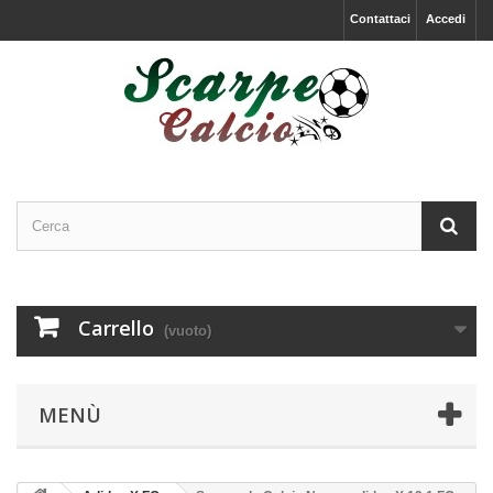
Contattaci
Accedi
Carrello
(vuoto)
MENÙ