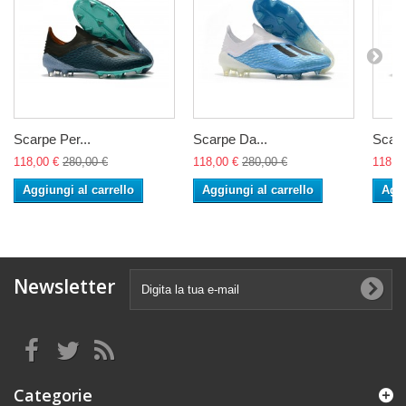
Scarpe Per...
Scarpe Da...
Scarp
118,00 €
280,00 €
118,00 €
280,00 €
118,0
Aggiungi al carrello
Aggiungi al carrello
Aggi
Newsletter
Categorie