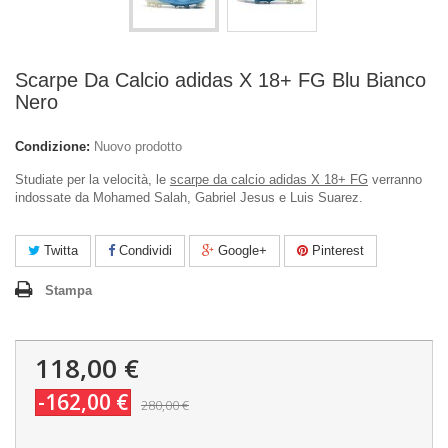
Scarpe Da Calcio adidas X 18+ FG Blu Bianco
Nero
Condizione:
Nuovo prodotto
Studiate per la velocità, le
scarpe da calcio adidas X 18+ FG
verranno
indossate da Mohamed Salah, Gabriel Jesus e Luis Suarez.
Twitta
Condividi
Google+
Pinterest
Stampa
118,00 €
-162,00 €
280,00 €