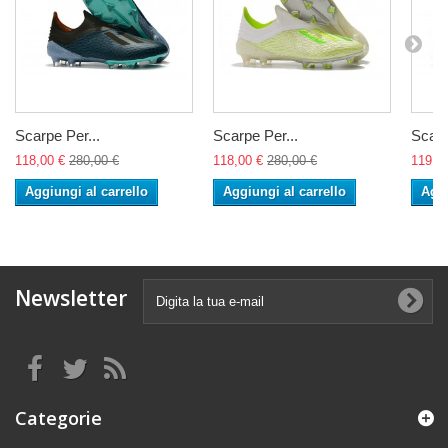
Scarpe Per...
Scarpe Per...
Scarp
118,00 €
280,00 €
118,00 €
280,00 €
119,0
Aggiungi al carrello
Aggiungi al carrello
Aggi
Newsletter
Categorie