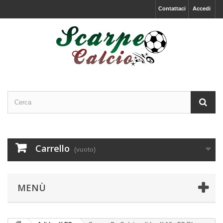
Contattaci
Accedi
Carrello
(vuoto)
MENÙ