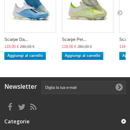
Scarpe Da...
Scarpe Per...
Scarp
118,00 €
280,00 €
118,00 €
280,00 €
119,0
Aggiungi al carrello
Aggiungi al carrello
Aggi
Newsletter
Categorie