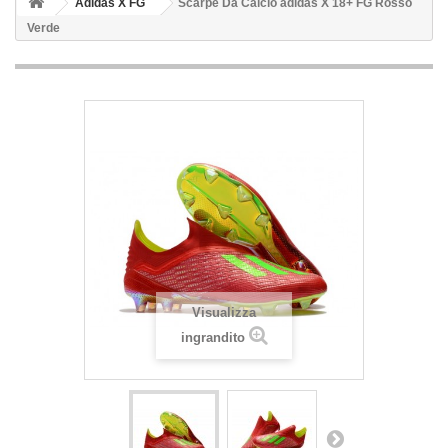
Adidas X FG
Scarpe Da Calcio adidas X 18+ FG Rosso
Verde
Visualizza
ingrandito