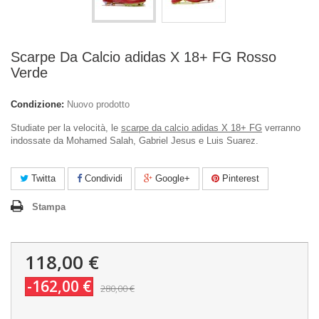
Scarpe Da Calcio adidas X 18+ FG Rosso
Verde
Condizione:
Nuovo prodotto
Studiate per la velocità, le
scarpe da calcio adidas X 18+ FG
verranno
indossate da Mohamed Salah, Gabriel Jesus e Luis Suarez.
Twitta
Condividi
Google+
Pinterest
Stampa
118,00 €
-162,00 €
280,00 €