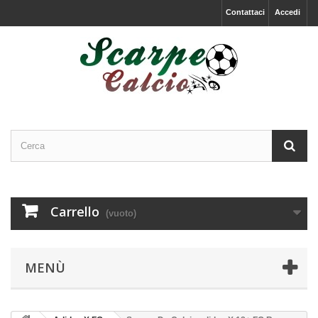
Contattaci
Accedi
Carrello
(vuoto)
MENÙ